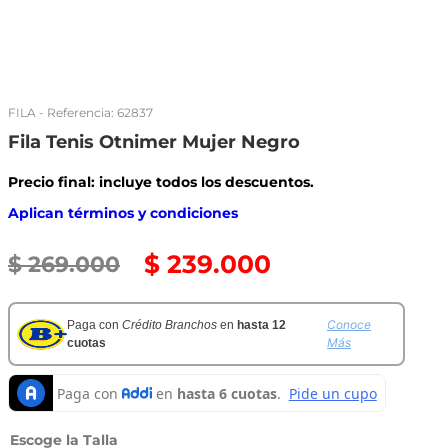
FILA
- Referencia:
62837
Fila Tenis Otnimer Mujer Negro
Precio final: incluye todos los descuentos.
Aplican términos y condiciones
$
239
.
000
$
269
.
000
Conoce
Paga con
Crédito Branchos
en
hasta 12
Más
cuotas
Talla