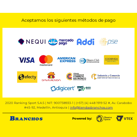
Aceptamos los siguientes métodos de pago
2020 Ranking Sport S.A.S | NIT: 900738933-1 | (+57) (4) 448 1919 52 #, Av. Carabobo
#45-92, Medellín, Antioquia |
info@tiendasbranchos.com
Powered by: