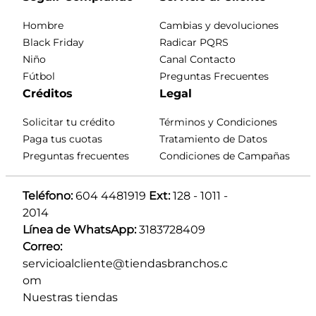
Hombre
Cambias y devoluciones
Black Friday
Radicar PQRS
Niño
Canal Contacto
Fútbol
Preguntas Frecuentes
Créditos
Legal
Solicitar tu crédito
Términos y Condiciones
Paga tus cuotas
Tratamiento de Datos
Preguntas frecuentes
Condiciones de Campañas
Teléfono:
 604 4481919 
Ext:
 128 - 1011 - 
2014
Línea de WhatsApp:
 3183728409 
Correo:
servicioalcliente@tiendasbranchos.c
om
Nuestras tiendas