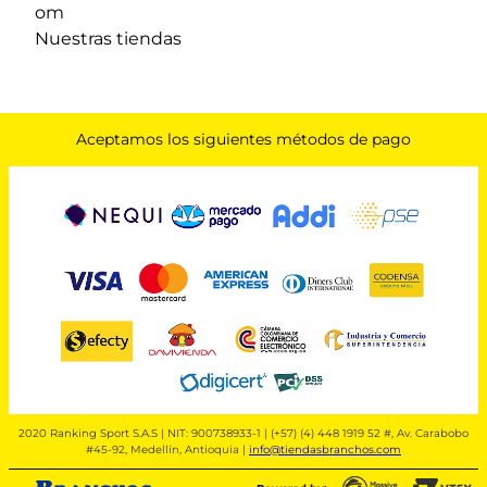
om
Nuestras tiendas
Aceptamos los siguientes métodos de pago
2020 Ranking Sport S.A.S | NIT: 900738933-1 | (+57) (4) 448 1919 52 #, Av. Carabobo
#45-92, Medellín, Antioquia |
info@tiendasbranchos.com