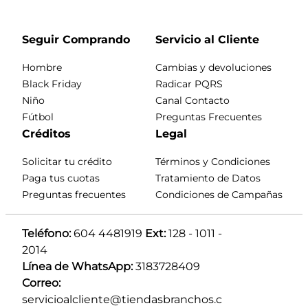
Seguir Comprando
Servicio al Cliente
Hombre
Cambias y devoluciones
Black Friday
Radicar PQRS
Niño
Canal Contacto
Fútbol
Preguntas Frecuentes
Créditos
Legal
Solicitar tu crédito
Términos y Condiciones
Paga tus cuotas
Tratamiento de Datos
Preguntas frecuentes
Condiciones de Campañas
Teléfono:
 604 4481919 
Ext:
 128 - 1011 - 
2014
Línea de WhatsApp:
 3183728409 
Correo:
servicioalcliente@tiendasbranchos.c