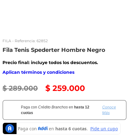
FILA
- Referencia:
62852
Fila Tenis Spederter Hombre Negro
Precio final: incluye todos los descuentos.
Aplican términos y condiciones
$
259
.
000
$
289
.
000
Conoce
Paga con
Crédito Branchos
en
hasta 12
Más
cuotas