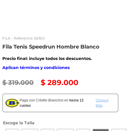
FILA
- Referencia:
62924
Fila Tenis Speedrun Hombre Blanco
Precio final: incluye todos los descuentos.
Aplican términos y condiciones
$
289
.
000
$
319
.
000
Conoce
Paga con
Crédito Branchos
en
hasta 12
Más
cuotas
Talla