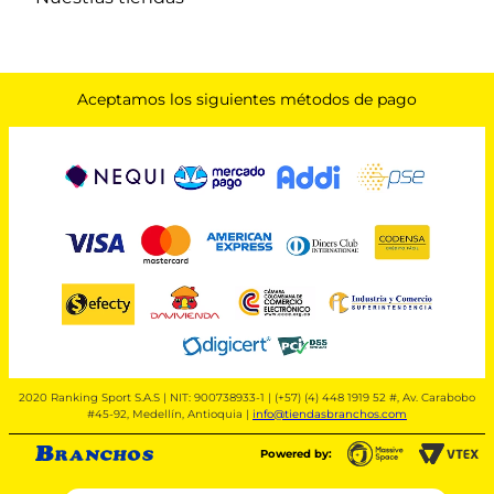
Aceptamos los siguientes métodos de pago
2020 Ranking Sport S.A.S | NIT: 900738933-1 | (+57) (4) 448 1919 52 #, Av. Carabobo
#45-92, Medellín, Antioquia |
info@tiendasbranchos.com
Powered by: