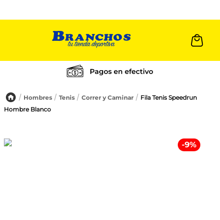
Cambios a 30 días
Hombres
Tenis
Correr y Caminar
Fila Tenis Speedrun
Hombre Blanco
-
9
%