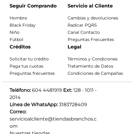
Seguir Comprando
Servicio al Cliente
Hombre
Cambias y devoluciones
Black Friday
Radicar PQRS
Niño
Canal Contacto
Fútbol
Preguntas Frecuentes
Créditos
Legal
Solicitar tu crédito
Términos y Condiciones
Paga tus cuotas
Tratamiento de Datos
Preguntas frecuentes
Condiciones de Campañas
Teléfono:
 604 4481919 
Ext:
 128 - 1011 - 
2014
Línea de WhatsApp:
 3183728409 
Correo:
servicioalcliente@tiendasbranchos.c
om
Nuestras tiendas