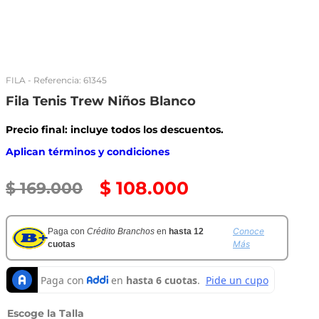
FILA
- Referencia:
61345
Fila Tenis Trew Niños Blanco
Precio final: incluye todos los descuentos.
Aplican términos y condiciones
$
108
.
000
$
169
.
000
Conoce
Paga con
Crédito Branchos
en
hasta 12
Más
cuotas
Talla