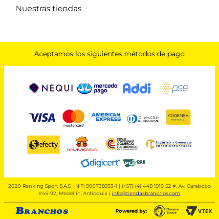
Nuestras tiendas
Aceptamos los siguientes métodos de pago
2020 Ranking Sport S.A.S | NIT: 900738933-1 | (+57) (4) 448 1919 52 #, Av. Carabobo
#45-92, Medellín, Antioquia |
info@tiendasbranchos.com
Powered by: