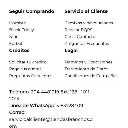
Seguir Comprando
Servicio al Cliente
Hombre
Cambias y devoluciones
Black Friday
Radicar PQRS
Niño
Canal Contacto
Fútbol
Preguntas Frecuentes
Créditos
Legal
Solicitar tu crédito
Términos y Condiciones
Paga tus cuotas
Tratamiento de Datos
Preguntas frecuentes
Condiciones de Campañas
Teléfono:
 604 4481919 
Ext:
 128 - 1011 - 
2014
Línea de WhatsApp:
 3183728409 
Correo:
servicioalcliente@tiendasbranchos.c
om