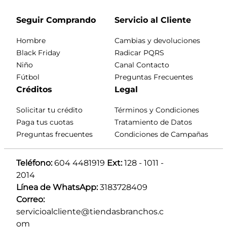
Seguir Comprando
Servicio al Cliente
Hombre
Cambias y devoluciones
Black Friday
Radicar PQRS
Niño
Canal Contacto
Fútbol
Preguntas Frecuentes
Créditos
Legal
Solicitar tu crédito
Términos y Condiciones
Paga tus cuotas
Tratamiento de Datos
Preguntas frecuentes
Condiciones de Campañas
Teléfono:
 604 4481919 
Ext:
 128 - 1011 - 
2014
Línea de WhatsApp:
 3183728409 
Correo:
servicioalcliente@tiendasbranchos.c
om