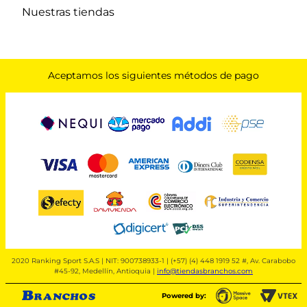
Nuestras tiendas
Aceptamos los siguientes métodos de pago
2020 Ranking Sport S.A.S | NIT: 900738933-1 | (+57) (4) 448 1919 52 #, Av. Carabobo
#45-92, Medellín, Antioquia |
info@tiendasbranchos.com
Powered by: