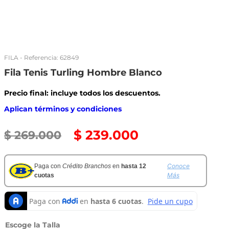
FILA
- Referencia:
62849
Fila Tenis Turling Hombre Blanco
Precio final: incluye todos los descuentos.
Aplican términos y condiciones
$
239
.
000
$
269
.
000
Conoce
Paga con
Crédito Branchos
en
hasta 12
Más
cuotas
Talla