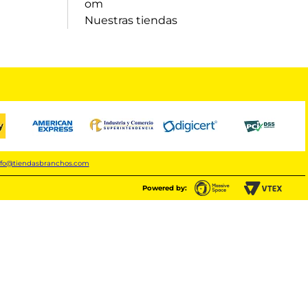
om
Nuestras tiendas
nfo@tiendasbranchos.com
Powered by: