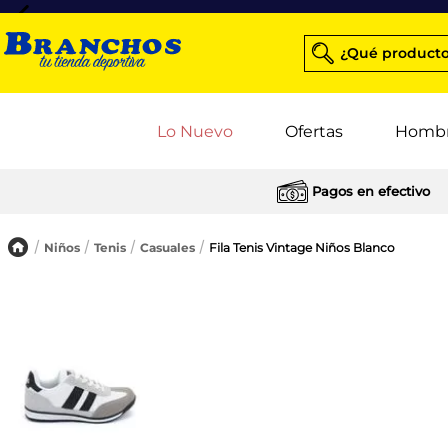
¿Qué producto
Lo Nuevo
Ofertas
Homb
Pagos en efectivo
Niños
Tenis
Casuales
Fila Tenis Vintage Niños Blanco