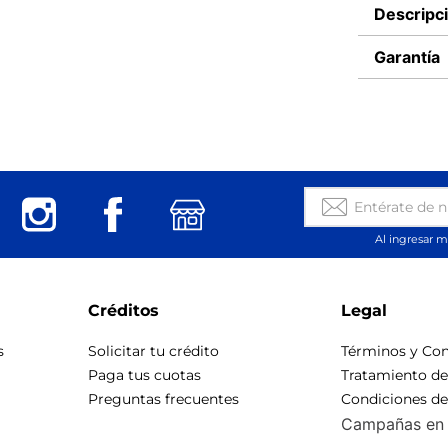
Descripc
Garantía
Al ingresar m
Créditos
Legal
s
Solicitar tu crédito
Términos y Con
Paga tus cuotas
Tratamiento d
Preguntas frecuentes
Condiciones d
Campañas en 