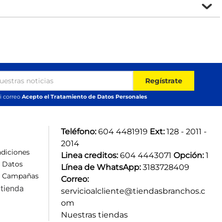
Regístrate
i correo
Acepto el Tratamiento de Datos Personales
Teléfono:
 604 4481919 
Ext:
 128 - 2011 - 
2014
diciones
Linea creditos:
 604 4443071 
Opción:
 1
e Datos
Línea de WhatsApp:
 3183728409 
e Campañas
Correo:
tienda
servicioalcliente@tiendasbranchos.c
om
Nuestras tiendas