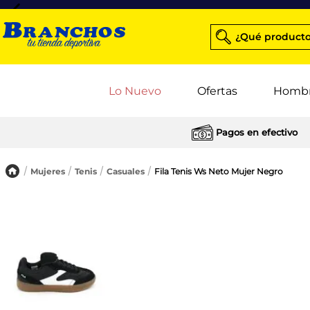
¿Qué producto
Lo Nuevo
Ofertas
Homb
Pagos en efectivo
Mujeres
Tenis
Casuales
Fila Tenis Ws Neto Mujer Negro