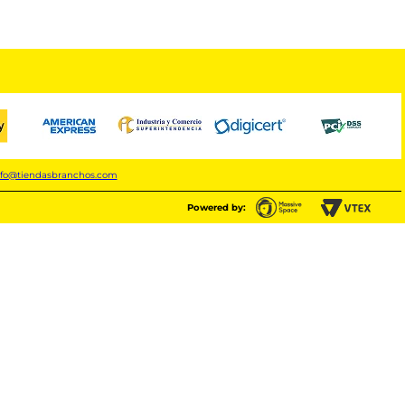
nfo@tiendasbranchos.com
Powered by: