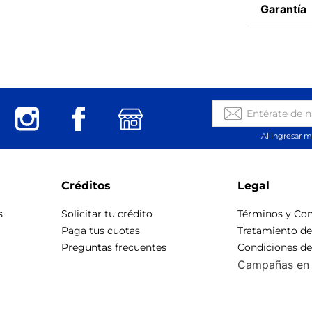
Garantía
Al ingresar m
Créditos
Legal
s
Solicitar tu crédito
Términos y Con
Paga tus cuotas
Tratamiento d
Preguntas frecuentes
Condiciones d
Campañas en 