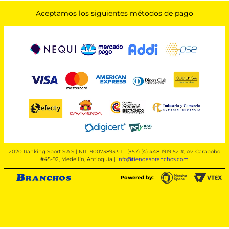
Aceptamos los siguientes métodos de pago
2020 Ranking Sport S.A.S | NIT: 900738933-1 | (+57) (4) 448 1919 52 #, Av. Carabobo
#45-92, Medellín, Antioquia |
info@tiendasbranchos.com
Powered by: