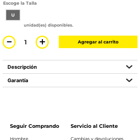
Talla
U
－
＋
Agregar al carrito
Descripción
Garantía
Seguir Comprando
Servicio al Cliente
Hombre
Cambias y devoluciones