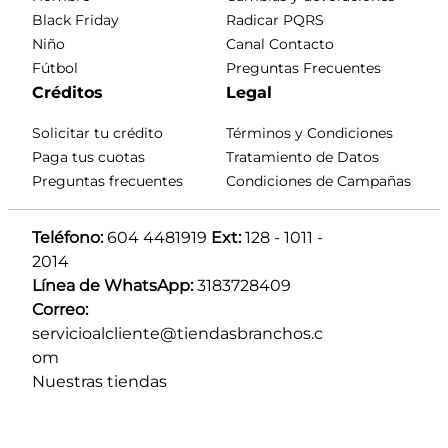
Black Friday
Radicar PQRS
Niño
Canal Contacto
Fútbol
Preguntas Frecuentes
Créditos
Legal
Solicitar tu crédito
Términos y Condiciones
Paga tus cuotas
Tratamiento de Datos
Preguntas frecuentes
Condiciones de Campañas
Teléfono:
 604 4481919 
Ext:
 128 - 1011 - 
2014
Línea de WhatsApp:
 3183728409 
Correo:
servicioalcliente@tiendasbranchos.c
om
Nuestras tiendas