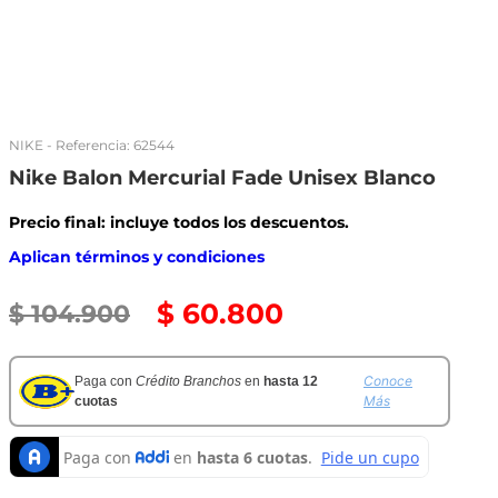
NIKE
- Referencia:
62544
Nike Balon Mercurial Fade Unisex Blanco
Precio final: incluye todos los descuentos.
Aplican términos y condiciones
$
60
.
800
$
104
.
900
Conoce
Paga con
Crédito Branchos
en
hasta 12
Más
cuotas