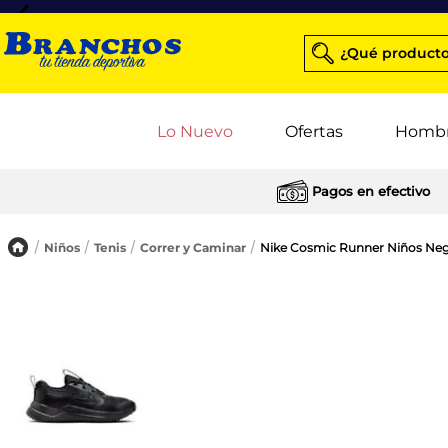
¿Qué producto
Lo Nuevo
Ofertas
Homb
Pagos en efectivo
Niños
Tenis
Correr y Caminar
Nike Cosmic Runner Niños Ne