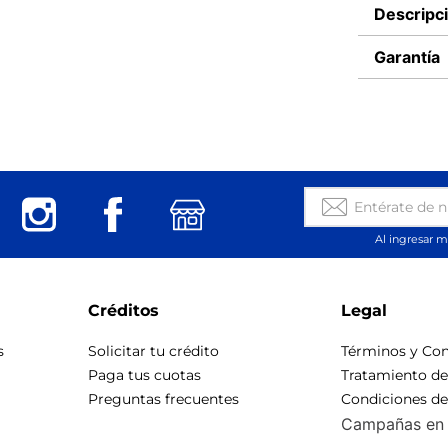
Descripc
Garantía
Al ingresar m
Créditos
Legal
s
Solicitar tu crédito
Términos y Con
Paga tus cuotas
Tratamiento d
Preguntas frecuentes
Condiciones d
Campañas en 