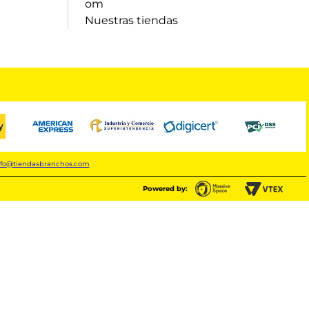
om
Nuestras tiendas
nfo@tiendasbranchos.com
Powered by: