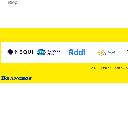
Blog
2020 Ranking Sport S.A.S 