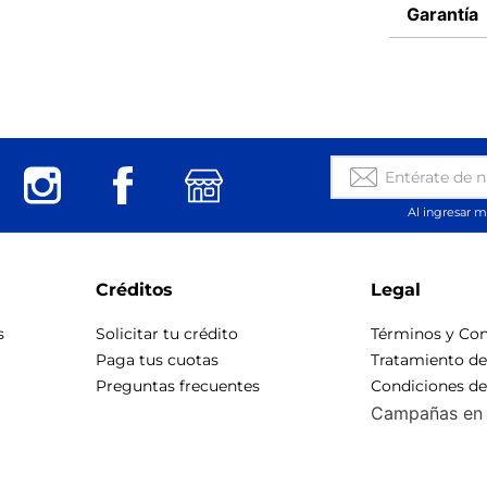
Garantía
Al ingresar m
Créditos
Legal
s
Solicitar tu crédito
Términos y Con
Paga tus cuotas
Tratamiento d
Preguntas frecuentes
Condiciones d
Campañas en 