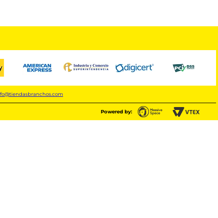
nfo@tiendasbranchos.com
Powered by: