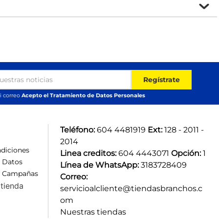
Regístrate
i correo
Acepto el Tratamiento de Datos Personales
Teléfono:
 604 4481919 
Ext:
 128 - 2011 - 
2014
diciones
Linea creditos:
 604 4443071 
Opción:
 1
e Datos
Línea de WhatsApp:
 3183728409 
e Campañas
Correo:
tienda
servicioalcliente@tiendasbranchos.c
om
Nuestras tiendas