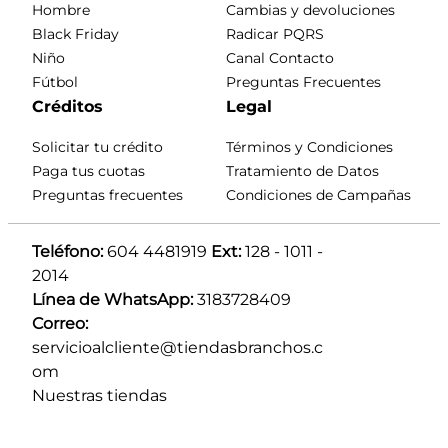
Hombre
Cambias y devoluciones
Black Friday
Radicar PQRS
Niño
Canal Contacto
Fútbol
Preguntas Frecuentes
Créditos
Legal
Solicitar tu crédito
Términos y Condiciones
Paga tus cuotas
Tratamiento de Datos
Preguntas frecuentes
Condiciones de Campañas
Teléfono:
 604 4481919 
Ext:
 128 - 1011 - 
2014
Línea de WhatsApp:
 3183728409 
Correo:
servicioalcliente@tiendasbranchos.c
om
Nuestras tiendas