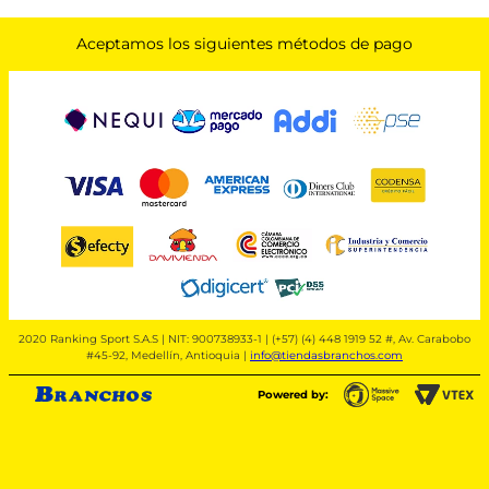
Aceptamos los siguientes métodos de pago
2020 Ranking Sport S.A.S | NIT: 900738933-1 | (+57) (4) 448 1919 52 #, Av. Carabobo
#45-92, Medellín, Antioquia |
info@tiendasbranchos.com
Powered by: