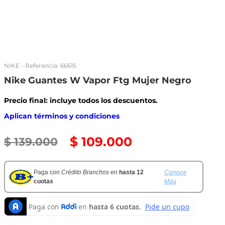
NIKE
- Referencia:
66615
Nike Guantes W Vapor Ftg Mujer Negro
Precio final: incluye todos los descuentos.
Aplican términos y condiciones
$
109
.
000
$
139
.
000
Conoce
Paga con
Crédito Branchos
en
hasta 12
Más
cuotas