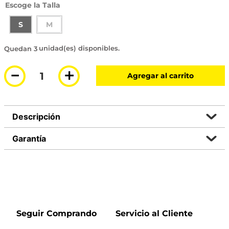
Talla
S
M
3 disponibles
－
＋
Agregar al carrito
Descripción
Garantía
Seguir Comprando
Servicio al Cliente