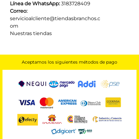
Línea de WhatsApp:
 3183728409 
Correo:
servicioalcliente@tiendasbranchos.c
om
Nuestras tiendas
Aceptamos los siguientes métodos de pago