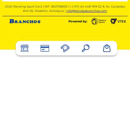
2020 Ranking Sport S.A.S | NIT: 900738933-1 | (+57) (4) 448 1919 52 #, Av. Carabobo
#45-92, Medellín, Antioquia |
info@tiendasbranchos.com
Powered by: