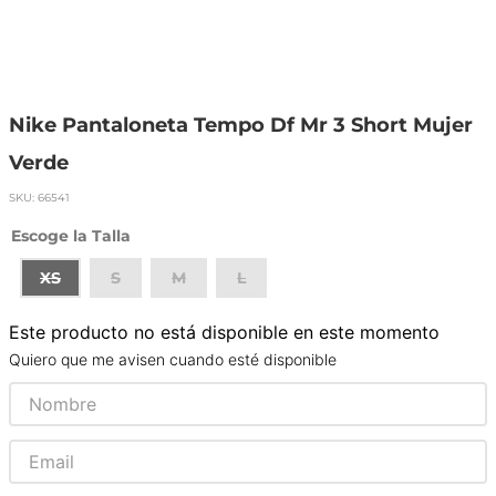
Nike Pantaloneta Tempo Df Mr 3 Short Mujer
Verde
SKU
:
66541
Talla
XS
S
M
L
Este producto no está disponible en este momento
Quiero que me avisen cuando esté disponible