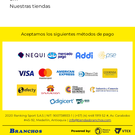
Nuestras tiendas
Aceptamos los siguientes métodos de pago
2020 Ranking Sport S.A.S | NIT: 900738933-1 | (+57) (4) 448 1919 52 #, Av. Carabobo
#45-92, Medellín, Antioquia |
info@tiendasbranchos.com
Powered by: