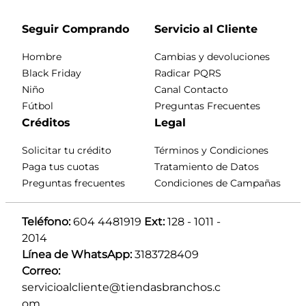
Seguir Comprando
Servicio al Cliente
Hombre
Cambias y devoluciones
Black Friday
Radicar PQRS
Niño
Canal Contacto
Fútbol
Preguntas Frecuentes
Créditos
Legal
Solicitar tu crédito
Términos y Condiciones
Paga tus cuotas
Tratamiento de Datos
Preguntas frecuentes
Condiciones de Campañas
Teléfono:
 604 4481919 
Ext:
 128 - 1011 - 
2014
Línea de WhatsApp:
 3183728409 
Correo:
servicioalcliente@tiendasbranchos.c
om