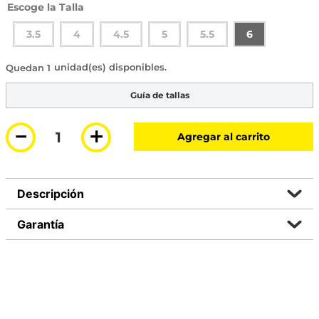
Talla
3.5
4
4.5
5
5.5
6
1 disponible
Guía de tallas
－
＋
Agregar al carrito
Descripción
Garantía