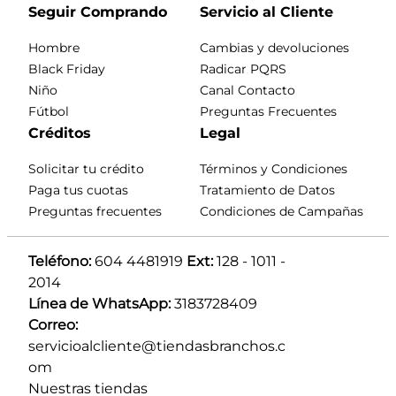
Seguir Comprando
Servicio al Cliente
Hombre
Cambias y devoluciones
Black Friday
Radicar PQRS
Niño
Canal Contacto
Fútbol
Preguntas Frecuentes
Créditos
Legal
Solicitar tu crédito
Términos y Condiciones
Paga tus cuotas
Tratamiento de Datos
Preguntas frecuentes
Condiciones de Campañas
Teléfono:
 604 4481919 
Ext:
 128 - 1011 - 
2014
Línea de WhatsApp:
 3183728409 
Correo:
servicioalcliente@tiendasbranchos.c
om
Nuestras tiendas