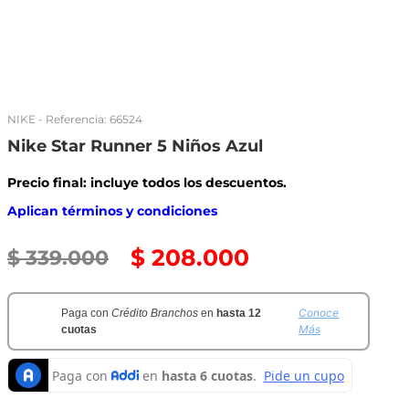
NIKE
- Referencia:
66524
Nike Star Runner 5 Niños Azul
Precio final: incluye todos los descuentos.
Aplican términos y condiciones
$
208
.
000
$
339
.
000
Conoce
Paga con
Crédito Branchos
en
hasta 12
Más
cuotas