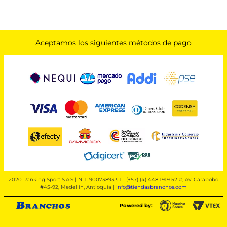
Aceptamos los siguientes métodos de pago
2020 Ranking Sport S.A.S | NIT: 900738933-1 | (+57) (4) 448 1919 52 #, Av. Carabobo
#45-92, Medellín, Antioquia |
info@tiendasbranchos.com
Powered by: