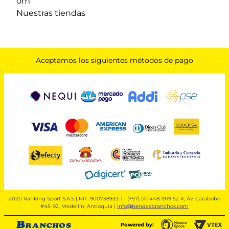
om
Nuestras tiendas
Aceptamos los siguientes métodos de pago
2020 Ranking Sport S.A.S | NIT: 900738933-1 | (+57) (4) 448 1919 52 #, Av. Carabobo
#45-92, Medellín, Antioquia |
info@tiendasbranchos.com
Powered by: