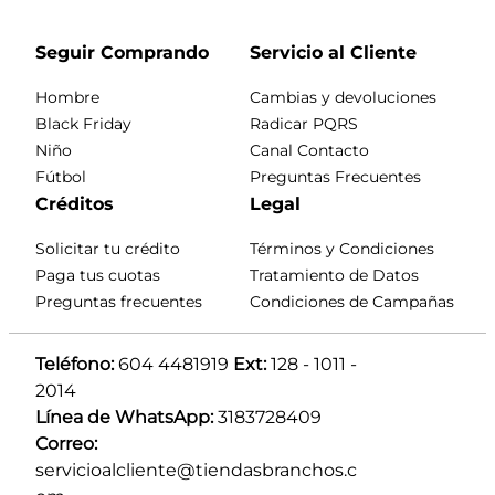
Seguir Comprando
Servicio al Cliente
Hombre
Cambias y devoluciones
Black Friday
Radicar PQRS
Niño
Canal Contacto
Fútbol
Preguntas Frecuentes
Créditos
Legal
Solicitar tu crédito
Términos y Condiciones
Paga tus cuotas
Tratamiento de Datos
Preguntas frecuentes
Condiciones de Campañas
Teléfono:
 604 4481919 
Ext:
 128 - 1011 - 
2014
Línea de WhatsApp:
 3183728409 
Correo:
servicioalcliente@tiendasbranchos.c