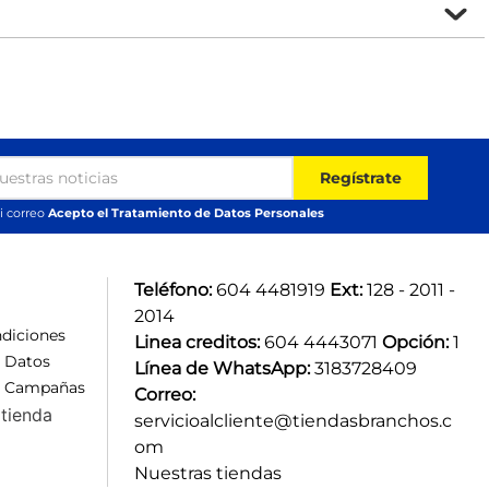
Regístrate
i correo
Acepto el Tratamiento de Datos Personales
Teléfono:
 604 4481919 
Ext:
 128 - 2011 - 
2014
diciones
Linea creditos:
 604 4443071 
Opción:
 1
e Datos
Línea de WhatsApp:
 3183728409 
e Campañas
Correo:
tienda
servicioalcliente@tiendasbranchos.c
om
Nuestras tiendas