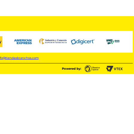
nfo@tiendasbranchos.com
Powered by: