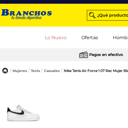
¿Qué producto
Lo Nuevo
Ofertas
Homb
Pagos en efectivo
Mujeres
Tenis
Casuales
Nike Tenis Air Force 1 07 Rec Mujer B