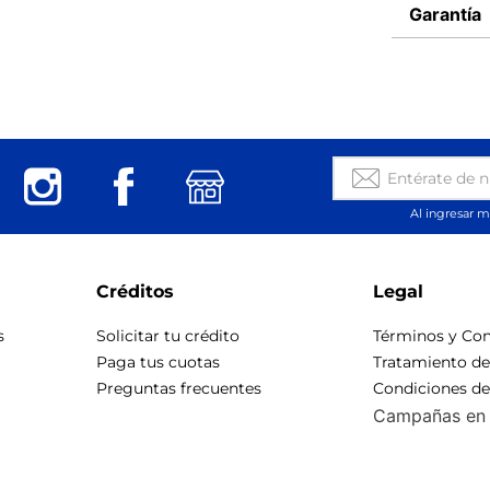
Garantía
Al ingresar m
Créditos
Legal
s
Solicitar tu crédito
Términos y Con
Paga tus cuotas
Tratamiento d
Preguntas frecuentes
Condiciones d
Campañas en 