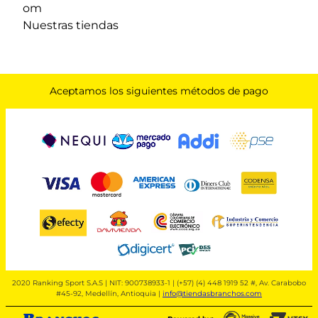
om
Nuestras tiendas
Aceptamos los siguientes métodos de pago
2020 Ranking Sport S.A.S | NIT: 900738933-1 | (+57) (4) 448 1919 52 #, Av. Carabobo
#45-92, Medellín, Antioquia |
info@tiendasbranchos.com