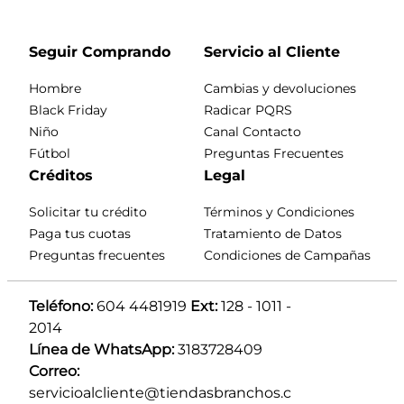
Seguir Comprando
Servicio al Cliente
Hombre
Cambias y devoluciones
Black Friday
Radicar PQRS
Niño
Canal Contacto
Fútbol
Preguntas Frecuentes
Créditos
Legal
Solicitar tu crédito
Términos y Condiciones
Paga tus cuotas
Tratamiento de Datos
Preguntas frecuentes
Condiciones de Campañas
Teléfono:
 604 4481919 
Ext:
 128 - 1011 - 
2014
Línea de WhatsApp:
 3183728409 
Correo:
servicioalcliente@tiendasbranchos.c