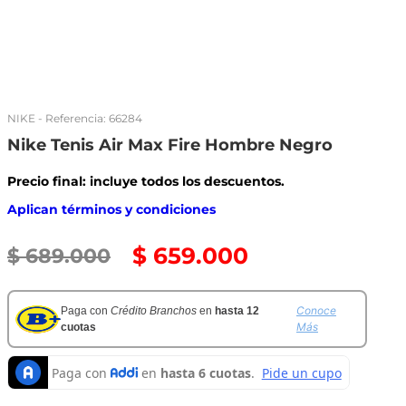
NIKE
- Referencia:
66284
Nike Tenis Air Max Fire Hombre Negro
Precio final: incluye todos los descuentos.
Aplican términos y condiciones
$
659
.
000
$
689
.
000
Conoce
Paga con
Crédito Branchos
en
hasta 12
Más
cuotas