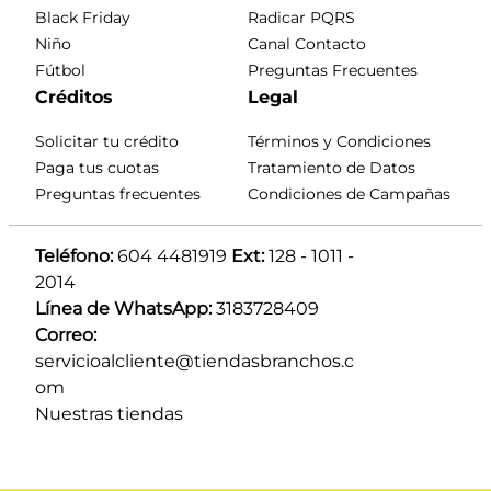
Black Friday
Radicar PQRS
Niño
Canal Contacto
Fútbol
Preguntas Frecuentes
Créditos
Legal
Solicitar tu crédito
Términos y Condiciones
Paga tus cuotas
Tratamiento de Datos
Preguntas frecuentes
Condiciones de Campañas
Teléfono:
 604 4481919 
Ext:
 128 - 1011 - 
2014
Línea de WhatsApp:
 3183728409 
Correo:
servicioalcliente@tiendasbranchos.c
om
Nuestras tiendas