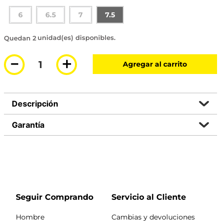
6
6.5
7
7.5
2 disponibles
－
＋
Agregar al carrito
Descripción
Garantía
Seguir Comprando
Servicio al Cliente
Hombre
Cambias y devoluciones