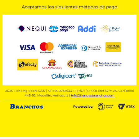
Aceptamos los siguientes métodos de pago
2020 Ranking Sport S.A.S | NIT: 900738933-1 | (+57) (4) 448 1919 52 #, Av. Carabobo
#45-92, Medellín, Antioquia |
info@tiendasbranchos.com
Powered by: