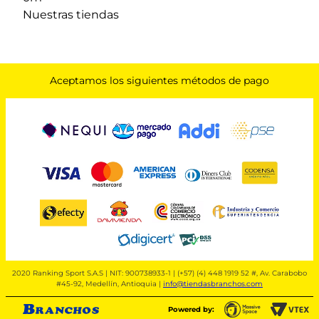
Nuestras tiendas
Aceptamos los siguientes métodos de pago
2020 Ranking Sport S.A.S | NIT: 900738933-1 | (+57) (4) 448 1919 52 #, Av. Carabobo
#45-92, Medellín, Antioquia |
info@tiendasbranchos.com
Powered by: