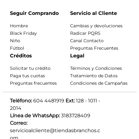
Seguir Comprando
Servicio al Cliente
Hombre
Cambias y devoluciones
Black Friday
Radicar PQRS
Niño
Canal Contacto
Fútbol
Preguntas Frecuentes
Créditos
Legal
Solicitar tu crédito
Términos y Condiciones
Paga tus cuotas
Tratamiento de Datos
Preguntas frecuentes
Condiciones de Campañas
Teléfono:
 604 4481919 
Ext:
 128 - 1011 - 
2014
Línea de WhatsApp:
 3183728409 
Correo:
servicioalcliente@tiendasbranchos.c
om