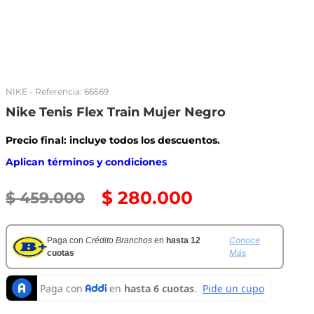
NIKE
- Referencia:
66569
Nike Tenis Flex Train Mujer Negro
Precio final: incluye todos los descuentos.
Aplican términos y condiciones
$
280
.
000
$
459
.
000
Conoce
Paga con
Crédito Branchos
en
hasta 12
Más
cuotas