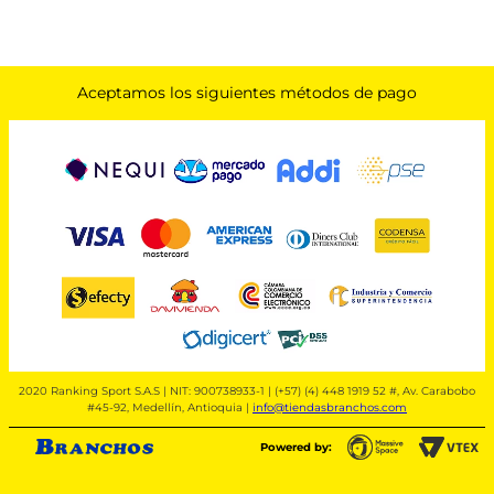
Aceptamos los siguientes métodos de pago
2020 Ranking Sport S.A.S | NIT: 900738933-1 | (+57) (4) 448 1919 52 #, Av. Carabobo
#45-92, Medellín, Antioquia |
info@tiendasbranchos.com
Powered by: