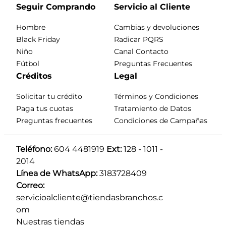
Seguir Comprando
Servicio al Cliente
Hombre
Cambias y devoluciones
Black Friday
Radicar PQRS
Niño
Canal Contacto
Fútbol
Preguntas Frecuentes
Créditos
Legal
Solicitar tu crédito
Términos y Condiciones
Paga tus cuotas
Tratamiento de Datos
Preguntas frecuentes
Condiciones de Campañas
Teléfono:
 604 4481919 
Ext:
 128 - 1011 - 
2014
Línea de WhatsApp:
 3183728409 
Correo:
servicioalcliente@tiendasbranchos.c
om
Nuestras tiendas