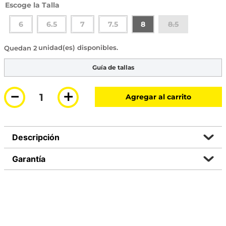
Talla
6
6.5
7
7.5
8
8.5
2 disponibles
Guía de tallas
－
＋
Agregar al carrito
Descripción
Garantía