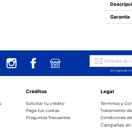
Descripc
Garantía
Al ingresar m
Créditos
Legal
s
Solicitar tu crédito
Términos y Con
Paga tus cuotas
Tratamiento d
Preguntas frecuentes
Condiciones d
Campañas en 