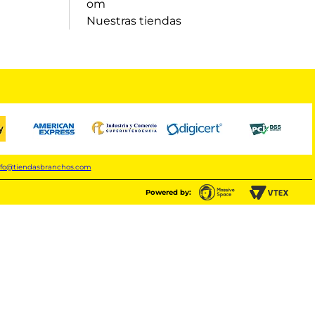
om
Nuestras tiendas
nfo@tiendasbranchos.com
Powered by: