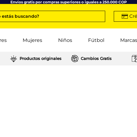
Envíos gratis por compras superiores o iguales a 250.000 COP
Cré
 estás buscando?
res
Mujeres
Niños
Fútbol
Marca
Productos originales
Cambios Gratis