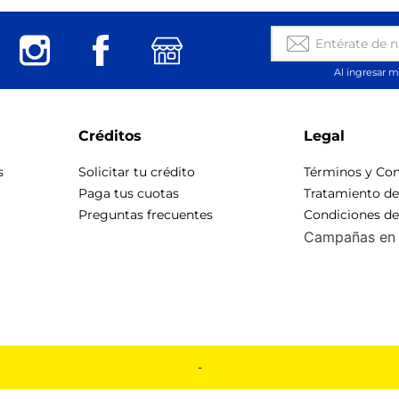
Al ingresar m
Créditos
Legal
s
Solicitar tu crédito
Términos y Con
Paga tus cuotas
Tratamiento d
Preguntas frecuentes
Condiciones d
Campañas en 
-