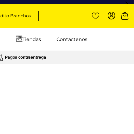
dito Branchos
s
Tiendas
Contáctenos
Pagos contraentrega