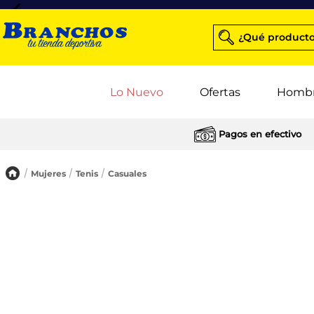
¿Qué producto
Lo Nuevo
Ofertas
Homb
Pagos en efectivo
Mujeres
Tenis
Casuales