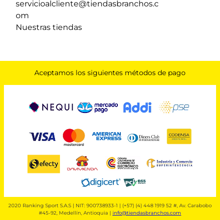
servicioalcliente@tiendasbranchos.c
om
Nuestras tiendas
Aceptamos los siguientes métodos de pago
2020 Ranking Sport S.A.S | NIT: 900738933-1 | (+57) (4) 448 1919 52 #, Av. Carabobo
#45-92, Medellín, Antioquia |
info@tiendasbranchos.com