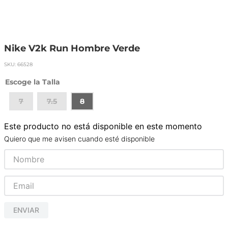
Nike V2k Run Hombre Verde
SKU
:
66528
Talla
7
7.5
8
Este producto no está disponible en este momento
Quiero que me avisen cuando esté disponible
ENVIAR