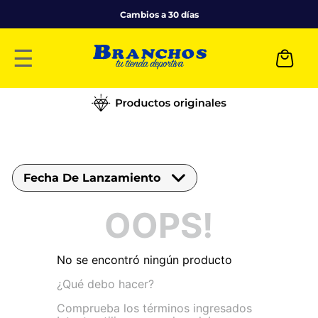
Cambios a 30 días
☰
Fecha De Lanzamiento
OOPS!
No se encontró ningún producto
¿Qué debo hacer?
Comprueba los términos ingresados