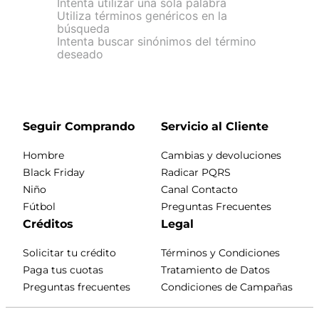
Intenta utilizar una sola palabra
Utiliza términos genéricos en la
búsqueda
Intenta buscar sinónimos del término
deseado
Seguir Comprando
Servicio al Cliente
Hombre
Cambias y devoluciones
Black Friday
Radicar PQRS
Niño
Canal Contacto
Fútbol
Preguntas Frecuentes
Créditos
Legal
Solicitar tu crédito
Términos y Condiciones
Paga tus cuotas
Tratamiento de Datos
Preguntas frecuentes
Condiciones de Campañas