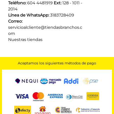
Teléfono:
 604 4481919 
Ext:
 128 - 1011 - 
2014
Línea de WhatsApp:
 3183728409 
Correo:
servicioalcliente@tiendasbranchos.c
om
Nuestras tiendas
Aceptamos los siguientes métodos de pago