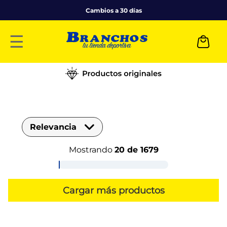
Cambios a 30 días
☰
Relevancia
Mostrando
20 de 1679