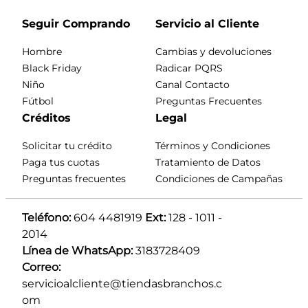
Seguir Comprando
Servicio al Cliente
Hombre
Cambias y devoluciones
Black Friday
Radicar PQRS
Niño
Canal Contacto
Fútbol
Preguntas Frecuentes
Créditos
Legal
Solicitar tu crédito
Términos y Condiciones
Paga tus cuotas
Tratamiento de Datos
Preguntas frecuentes
Condiciones de Campañas
Teléfono:
 604 4481919 
Ext:
 128 - 1011 - 
2014
Línea de WhatsApp:
 3183728409 
Correo:
servicioalcliente@tiendasbranchos.c
om