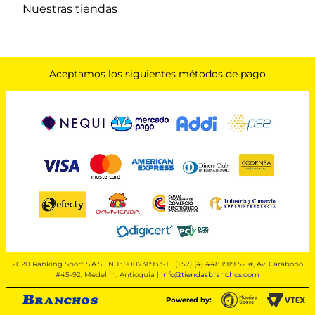
Nuestras tiendas
Aceptamos los siguientes métodos de pago
2020 Ranking Sport S.A.S | NIT: 900738933-1 | (+57) (4) 448 1919 52 #, Av. Carabobo
#45-92, Medellín, Antioquia |
info@tiendasbranchos.com
Powered by: