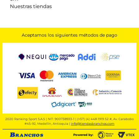
Nuestras tiendas
Aceptamos los siguientes métodos de pago
2020 Ranking Sport S.A.S | NIT: 900738933-1 | (+57) (4) 448 1919 52 #, Av. Carabobo
#45-92, Medellín, Antioquia |
info@tiendasbranchos.com
Powered by: