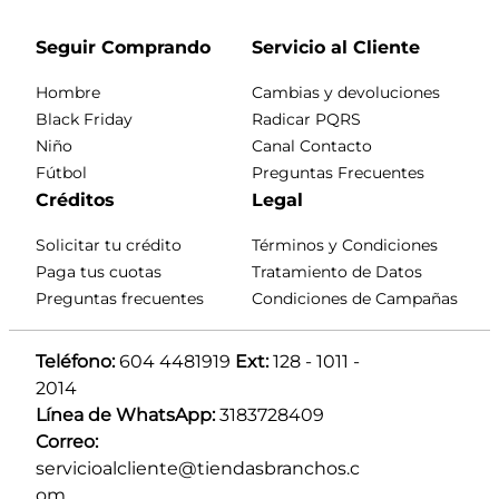
Seguir Comprando
Servicio al Cliente
Hombre
Cambias y devoluciones
Black Friday
Radicar PQRS
Niño
Canal Contacto
Fútbol
Preguntas Frecuentes
Créditos
Legal
Solicitar tu crédito
Términos y Condiciones
Paga tus cuotas
Tratamiento de Datos
Preguntas frecuentes
Condiciones de Campañas
Teléfono:
 604 4481919 
Ext:
 128 - 1011 - 
2014
Línea de WhatsApp:
 3183728409 
Correo:
servicioalcliente@tiendasbranchos.c
om