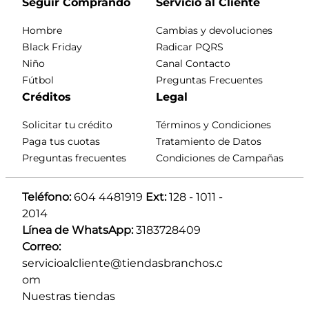
Seguir Comprando
Servicio al Cliente
Hombre
Cambias y devoluciones
Black Friday
Radicar PQRS
Niño
Canal Contacto
Fútbol
Preguntas Frecuentes
Créditos
Legal
Solicitar tu crédito
Términos y Condiciones
Paga tus cuotas
Tratamiento de Datos
Preguntas frecuentes
Condiciones de Campañas
Teléfono:
 604 4481919 
Ext:
 128 - 1011 - 
2014
Línea de WhatsApp:
 3183728409 
Correo:
servicioalcliente@tiendasbranchos.c
om
Nuestras tiendas