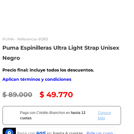
PUMA
- Referencia:
61383
Puma Espinilleras Ultra Light Strap Unisex
Negro
Precio final: incluye todos los descuentos.
Aplican términos y condiciones
$
49
.
770
$
89
.
000
Conoce
Paga con
Crédito Branchos
en
hasta 12
Más
cuotas