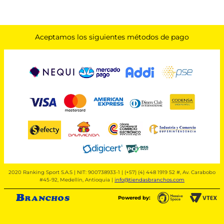
Aceptamos los siguientes métodos de pago
2020 Ranking Sport S.A.S | NIT: 900738933-1 | (+57) (4) 448 1919 52 #, Av. Carabobo
#45-92, Medellín, Antioquia |
info@tiendasbranchos.com
Powered by: