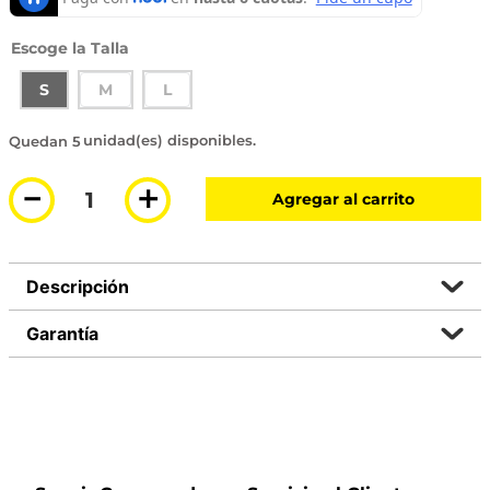
Talla
S
M
L
5 disponibles
－
＋
Agregar al carrito
Descripción
Garantía