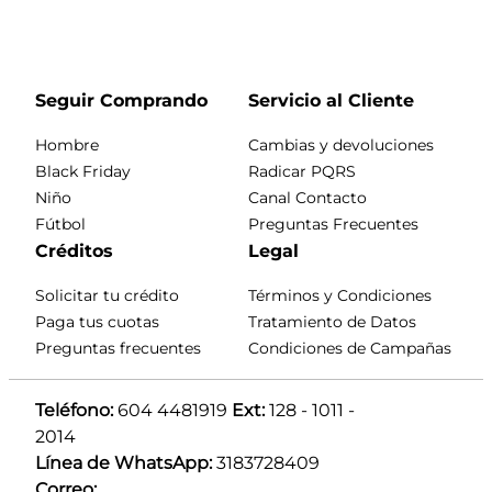
Seguir Comprando
Servicio al Cliente
Hombre
Cambias y devoluciones
Black Friday
Radicar PQRS
Niño
Canal Contacto
Fútbol
Preguntas Frecuentes
Créditos
Legal
Solicitar tu crédito
Términos y Condiciones
Paga tus cuotas
Tratamiento de Datos
Preguntas frecuentes
Condiciones de Campañas
Teléfono:
 604 4481919 
Ext:
 128 - 1011 - 
2014
Línea de WhatsApp:
 3183728409 
Correo: