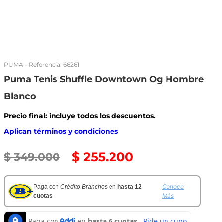
PUMA
- Referencia:
66261
Puma Tenis Shuffle Downtown Og Hombre
Blanco
Precio final: incluye todos los descuentos.
Aplican términos y condiciones
$
255
.
200
$
349
.
000
Conoce
Paga con
Crédito Branchos
en
hasta 12
Más
cuotas