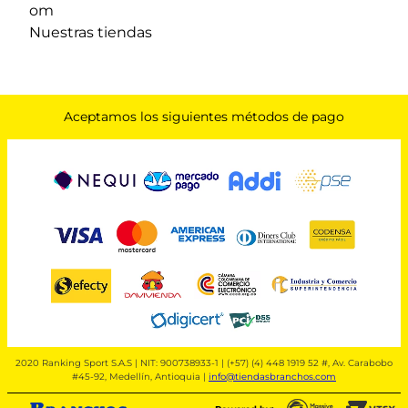
om
Nuestras tiendas
Aceptamos los siguientes métodos de pago
2020 Ranking Sport S.A.S | NIT: 900738933-1 | (+57) (4) 448 1919 52 #, Av. Carabobo
#45-92, Medellín, Antioquia |
info@tiendasbranchos.com