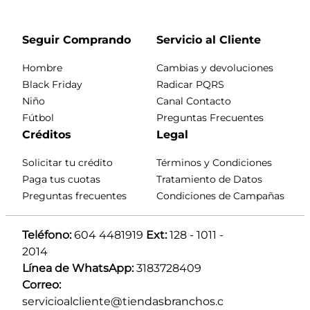
Seguir Comprando
Servicio al Cliente
Hombre
Cambias y devoluciones
Black Friday
Radicar PQRS
Niño
Canal Contacto
Fútbol
Preguntas Frecuentes
Créditos
Legal
Solicitar tu crédito
Términos y Condiciones
Paga tus cuotas
Tratamiento de Datos
Preguntas frecuentes
Condiciones de Campañas
Teléfono:
 604 4481919 
Ext:
 128 - 1011 - 
2014
Línea de WhatsApp:
 3183728409 
Correo:
servicioalcliente@tiendasbranchos.c