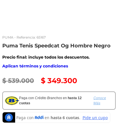
PUMA
- Referencia:
65167
Puma Tenis Speedcat Og Hombre Negro
Precio final: incluye todos los descuentos.
Aplican términos y condiciones
$
349
.
300
$
539
.
000
Conoce
Paga con
Crédito Branchos
en
hasta 12
Más
cuotas