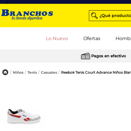
¿Qué producto
Lo Nuevo
Ofertas
Homb
Pagos en efectivo
Niños
Tenis
Casuales
Reebok Tenis Court Advance Niños Bla