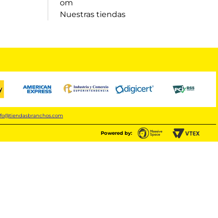
om
Nuestras tiendas
nfo@tiendasbranchos.com
Powered by: