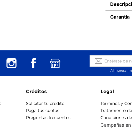
Descripc
Garantía
Al ingresar m
Créditos
Legal
s
Solicitar tu crédito
Términos y Con
Paga tus cuotas
Tratamiento d
Preguntas frecuentes
Condiciones d
Campañas en 