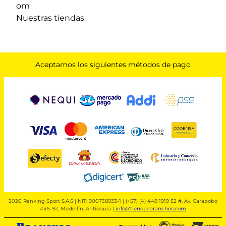
om
Nuestras tiendas
Aceptamos los siguientes métodos de pago
2020 Ranking Sport S.A.S | NIT: 900738933-1 | (+57) (4) 448 1919 52 #, Av. Carabobo
#45-92, Medellín, Antioquia |
info@tiendasbranchos.com