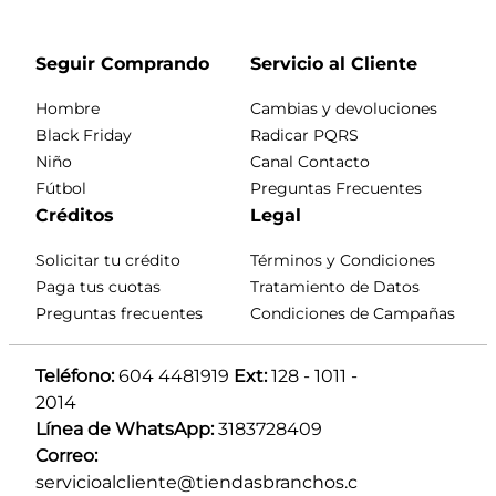
Seguir Comprando
Servicio al Cliente
Hombre
Cambias y devoluciones
Black Friday
Radicar PQRS
Niño
Canal Contacto
Fútbol
Preguntas Frecuentes
Créditos
Legal
Solicitar tu crédito
Términos y Condiciones
Paga tus cuotas
Tratamiento de Datos
Preguntas frecuentes
Condiciones de Campañas
Teléfono:
 604 4481919 
Ext:
 128 - 1011 - 
2014
Línea de WhatsApp:
 3183728409 
Correo:
servicioalcliente@tiendasbranchos.c