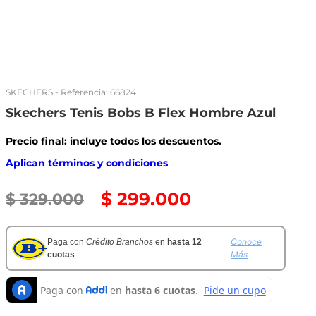
SKECHERS
- Referencia:
66824
Skechers Tenis Bobs B Flex Hombre Azul
Precio final: incluye todos los descuentos.
Aplican términos y condiciones
$
299
.
000
$
329
.
000
Conoce
Paga con
Crédito Branchos
en
hasta 12
Más
cuotas