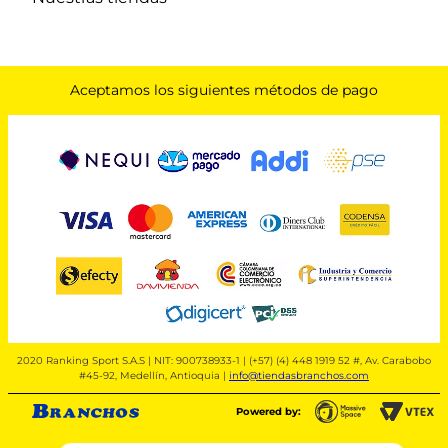
Aceptamos los siguientes métodos de pago
2020 Ranking Sport S.A.S | NIT: 900738933-1 | (+57) (4) 448 1919 52 #, Av. Carabobo
#45-92, Medellín, Antioquia |
info@tiendasbranchos.com
Powered by: