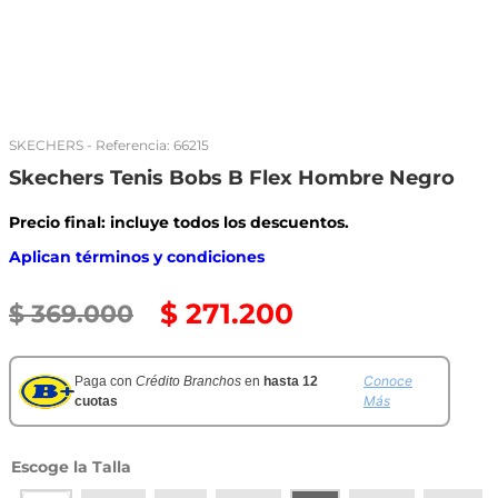
SKECHERS
- Referencia:
66215
Skechers Tenis Bobs B Flex Hombre Negro
Precio final: incluye todos los descuentos.
Aplican términos y condiciones
$
271
.
200
$
369
.
000
Conoce
Paga con
Crédito Branchos
en
hasta 12
Más
cuotas
Talla