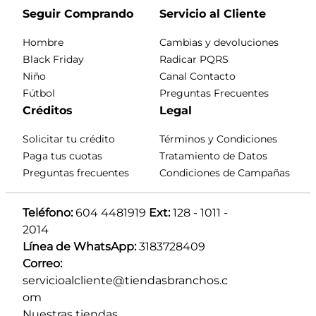
Seguir Comprando
Servicio al Cliente
Hombre
Cambias y devoluciones
Black Friday
Radicar PQRS
Niño
Canal Contacto
Fútbol
Preguntas Frecuentes
Créditos
Legal
Solicitar tu crédito
Términos y Condiciones
Paga tus cuotas
Tratamiento de Datos
Preguntas frecuentes
Condiciones de Campañas
Teléfono:
 604 4481919 
Ext:
 128 - 1011 - 
2014
Línea de WhatsApp:
 3183728409 
Correo:
servicioalcliente@tiendasbranchos.c
om
Nuestras tiendas