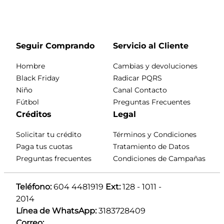
Seguir Comprando
Servicio al Cliente
Hombre
Cambias y devoluciones
Black Friday
Radicar PQRS
Niño
Canal Contacto
Fútbol
Preguntas Frecuentes
Créditos
Legal
Solicitar tu crédito
Términos y Condiciones
Paga tus cuotas
Tratamiento de Datos
Preguntas frecuentes
Condiciones de Campañas
Teléfono:
 604 4481919 
Ext:
 128 - 1011 - 
2014
Línea de WhatsApp:
 3183728409 
Correo: