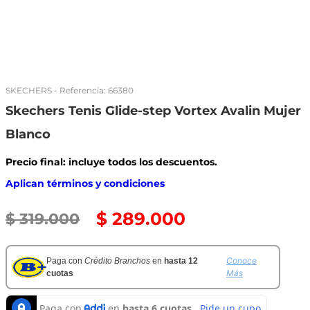
SKECHERS
- Referencia:
66380
Skechers Tenis Glide-step Vortex Avalin Mujer
Blanco
Precio final: incluye todos los descuentos.
Aplican términos y condiciones
$
289
.
000
$
319
.
000
Conoce
Paga con
Crédito Branchos
en
hasta 12
Más
cuotas