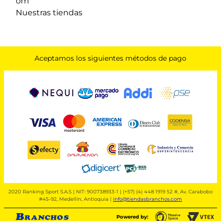
om
Nuestras tiendas
Aceptamos los siguientes métodos de pago
2020 Ranking Sport S.A.S | NIT: 900738933-1 | (+57) (4) 448 1919 52 #, Av. Carabobo
#45-92, Medellín, Antioquia |
info@tiendasbranchos.com
Powered by: