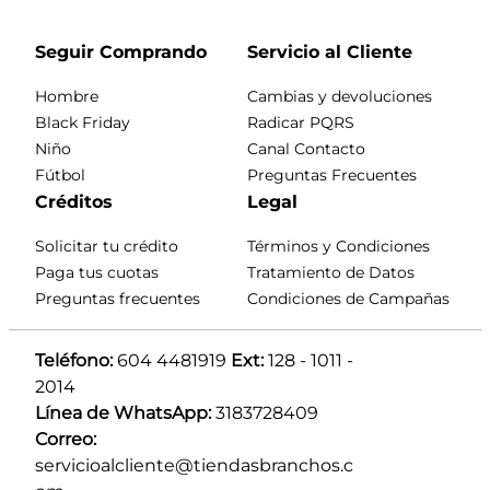
Seguir Comprando
Servicio al Cliente
Hombre
Cambias y devoluciones
Black Friday
Radicar PQRS
Niño
Canal Contacto
Fútbol
Preguntas Frecuentes
Créditos
Legal
Solicitar tu crédito
Términos y Condiciones
Paga tus cuotas
Tratamiento de Datos
Preguntas frecuentes
Condiciones de Campañas
Teléfono:
 604 4481919 
Ext:
 128 - 1011 - 
2014
Línea de WhatsApp:
 3183728409 
Correo:
servicioalcliente@tiendasbranchos.c