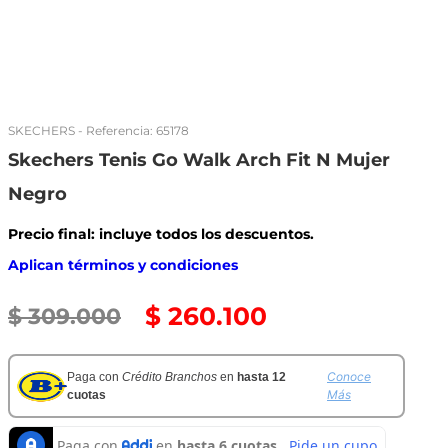
SKECHERS
- Referencia:
65178
Skechers Tenis Go Walk Arch Fit N Mujer
Negro
Precio final: incluye todos los descuentos.
Aplican términos y condiciones
$
260
.
100
$
309
.
000
Conoce
Paga con
Crédito Branchos
en
hasta 12
Más
cuotas