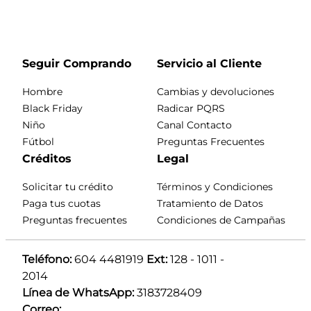
Seguir Comprando
Servicio al Cliente
Hombre
Cambias y devoluciones
Black Friday
Radicar PQRS
Niño
Canal Contacto
Fútbol
Preguntas Frecuentes
Créditos
Legal
Solicitar tu crédito
Términos y Condiciones
Paga tus cuotas
Tratamiento de Datos
Preguntas frecuentes
Condiciones de Campañas
Teléfono:
 604 4481919 
Ext:
 128 - 1011 - 
2014
Línea de WhatsApp:
 3183728409 
Correo: