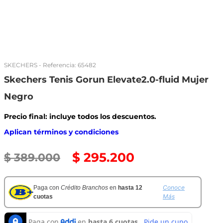
SKECHERS
- Referencia:
65482
Skechers Tenis Gorun Elevate2.0-fluid Mujer
Negro
Precio final: incluye todos los descuentos.
Aplican términos y condiciones
$
295
.
200
$
389
.
000
Conoce
Paga con
Crédito Branchos
en
hasta 12
Más
cuotas