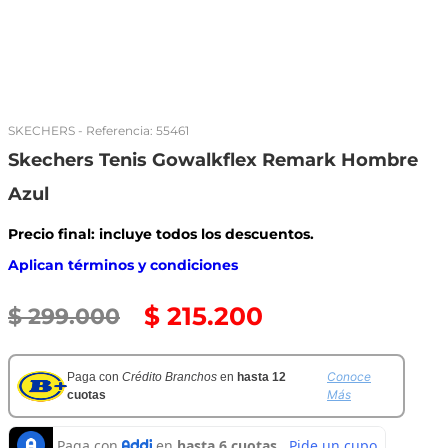
SKECHERS
- Referencia:
55461
Skechers Tenis Gowalkflex Remark Hombre
Azul
Precio final: incluye todos los descuentos.
Aplican términos y condiciones
$
215
.
200
$
299
.
000
Conoce
Paga con
Crédito Branchos
en
hasta 12
Más
cuotas