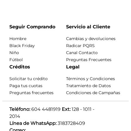
Seguir Comprando
Servicio al Cliente
Hombre
Cambias y devoluciones
Black Friday
Radicar PQRS
Niño
Canal Contacto
Fútbol
Preguntas Frecuentes
Créditos
Legal
Solicitar tu crédito
Términos y Condiciones
Paga tus cuotas
Tratamiento de Datos
Preguntas frecuentes
Condiciones de Campañas
Teléfono:
 604 4481919 
Ext:
 128 - 1011 - 
2014
Línea de WhatsApp:
 3183728409 
Correo: