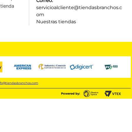
Correo:
tienda
servicioalcliente@tiendasbranchos.c
om
Nuestras tiendas
nfo@tiendasbranchos.com
Powered by: