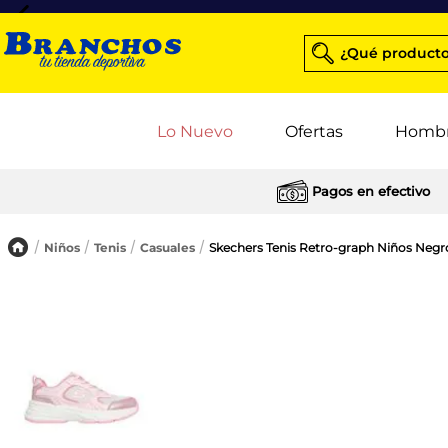
¿Qué producto
Lo Nuevo
Ofertas
Homb
Pagos en efectivo
Niños
Tenis
Casuales
Skechers Tenis Retro-graph Niños Negr