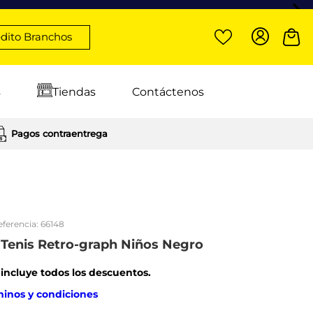
dito Branchos
s
Tiendas
Contáctenos
Pagos contraentrega
eferencia:
66148
Tenis Retro-graph Niños Negro
: incluye todos los descuentos.
minos y condiciones