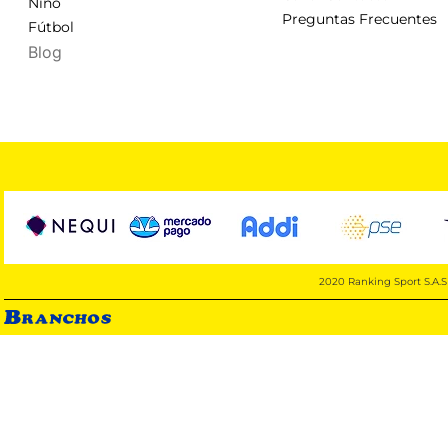
Niño
Preguntas Frecuentes
Fútbol
Blog
2020 Ranking Sport S.A.S 