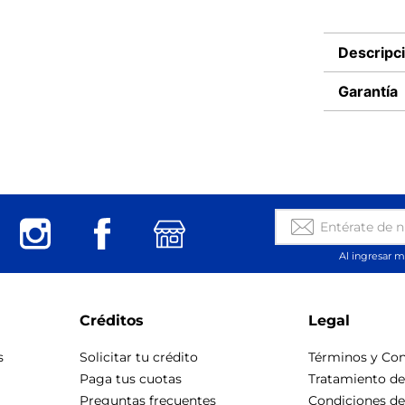
Descripc
Garantía
Al ingresar m
Créditos
Legal
s
Solicitar tu crédito
Términos y Con
Paga tus cuotas
Tratamiento d
Preguntas frecuentes
Condiciones d