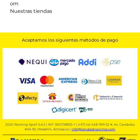
om
Nuestras tiendas
Aceptamos los siguientes métodos de pago
2020 Ranking Sport S.A.S | NIT: 900738933-1 | (+57) (4) 448 1919 52 #, Av. Carabobo
#45-92, Medellín, Antioquia |
info@tiendasbranchos.com