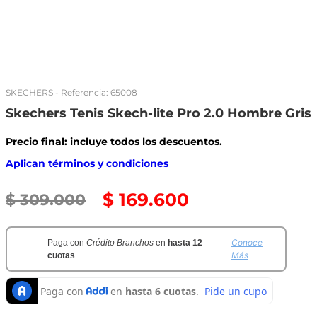
SKECHERS
- Referencia:
65008
Skechers Tenis Skech-lite Pro 2.0 Hombre Gris
Precio final: incluye todos los descuentos.
Aplican términos y condiciones
$
169
.
600
$
309
.
000
Conoce
Paga con
Crédito Branchos
en
hasta 12
Más
cuotas