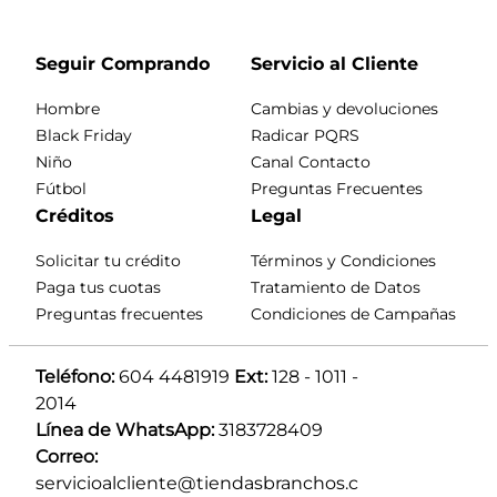
Seguir Comprando
Servicio al Cliente
Hombre
Cambias y devoluciones
Black Friday
Radicar PQRS
Niño
Canal Contacto
Fútbol
Preguntas Frecuentes
Créditos
Legal
Solicitar tu crédito
Términos y Condiciones
Paga tus cuotas
Tratamiento de Datos
Preguntas frecuentes
Condiciones de Campañas
Teléfono:
 604 4481919 
Ext:
 128 - 1011 - 
2014
Línea de WhatsApp:
 3183728409 
Correo:
servicioalcliente@tiendasbranchos.c