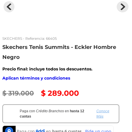
SKECHERS
- Referencia:
66405
Skechers Tenis Summits - Eckler Hombre
Negro
Precio final: incluye todos los descuentos.
Aplican términos y condiciones
$
289
.
000
$
319
.
000
Conoce
Paga con
Crédito Branchos
en
hasta 12
Más
cuotas