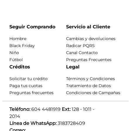
Seguir Comprando
Servicio al Cliente
Hombre
Cambias y devoluciones
Black Friday
Radicar PQRS
Niño
Canal Contacto
Fútbol
Preguntas Frecuentes
Créditos
Legal
Solicitar tu crédito
Términos y Condiciones
Paga tus cuotas
Tratamiento de Datos
Preguntas frecuentes
Condiciones de Campañas
Teléfono:
 604 4481919 
Ext:
 128 - 1011 - 
2014
Línea de WhatsApp:
 3183728409 
Correo: