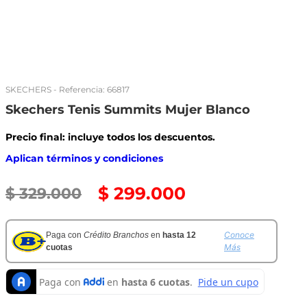
SKECHERS
- Referencia:
66817
Skechers Tenis Summits Mujer Blanco
Precio final: incluye todos los descuentos.
Aplican términos y condiciones
$
299
.
000
$
329
.
000
Conoce
Paga con
Crédito Branchos
en
hasta 12
Más
cuotas