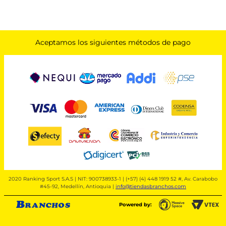
Aceptamos los siguientes métodos de pago
2020 Ranking Sport S.A.S | NIT: 900738933-1 | (+57) (4) 448 1919 52 #, Av. Carabobo
#45-92, Medellín, Antioquia |
info@tiendasbranchos.com
Powered by: