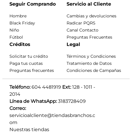
Seguir Comprando
Servicio al Cliente
Hombre
Cambias y devoluciones
Black Friday
Radicar PQRS
Niño
Canal Contacto
Fútbol
Preguntas Frecuentes
Créditos
Legal
Solicitar tu crédito
Términos y Condiciones
Paga tus cuotas
Tratamiento de Datos
Preguntas frecuentes
Condiciones de Campañas
Teléfono:
 604 4481919 
Ext:
 128 - 1011 - 
2014
Línea de WhatsApp:
 3183728409 
Correo:
servicioalcliente@tiendasbranchos.c
om
Nuestras tiendas