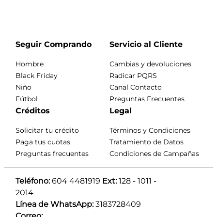
Seguir Comprando
Servicio al Cliente
Hombre
Cambias y devoluciones
Black Friday
Radicar PQRS
Niño
Canal Contacto
Fútbol
Preguntas Frecuentes
Créditos
Legal
Solicitar tu crédito
Términos y Condiciones
Paga tus cuotas
Tratamiento de Datos
Preguntas frecuentes
Condiciones de Campañas
Teléfono:
 604 4481919 
Ext:
 128 - 1011 - 
2014
Línea de WhatsApp:
 3183728409 
Correo: