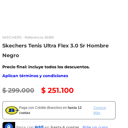
SKECHERS
- Referencia:
65185
Skechers Tenis Ultra Flex 3.0 Sr Hombre
Negro
Precio final: incluye todos los descuentos.
Aplican términos y condiciones
$
251
.
100
$
299
.
000
Conoce
Paga con
Crédito Branchos
en
hasta 12
Más
cuotas