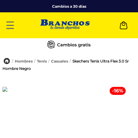
Cambios a 30 días
☰
Hombres
Tenis
Casuales
Skechers Tenis Ultra Flex 3.0 Sr
Hombre Negro
-
16
%