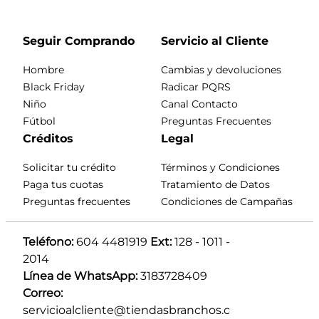
Seguir Comprando
Servicio al Cliente
Hombre
Cambias y devoluciones
Black Friday
Radicar PQRS
Niño
Canal Contacto
Fútbol
Preguntas Frecuentes
Créditos
Legal
Solicitar tu crédito
Términos y Condiciones
Paga tus cuotas
Tratamiento de Datos
Preguntas frecuentes
Condiciones de Campañas
Teléfono:
 604 4481919 
Ext:
 128 - 1011 - 
2014
Línea de WhatsApp:
 3183728409 
Correo:
servicioalcliente@tiendasbranchos.c