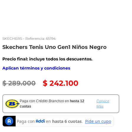
SKECHERS
- Referencia:
65194
Skechers Tenis Uno Gen1 Niños Negro
Precio final: incluye todos los descuentos.
Aplican términos y condiciones
$
242
.
100
$
289
.
000
Conoce
Paga con
Crédito Branchos
en
hasta 12
Más
cuotas