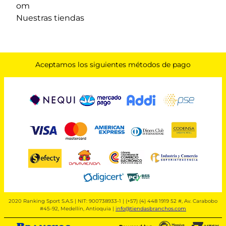
om
Nuestras tiendas
Aceptamos los siguientes métodos de pago
2020 Ranking Sport S.A.S | NIT: 900738933-1 | (+57) (4) 448 1919 52 #, Av. Carabobo
#45-92, Medellín, Antioquia |
info@tiendasbranchos.com