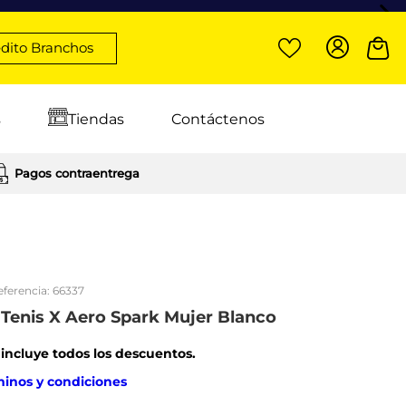
dito Branchos
s
Tiendas
Contáctenos
Pagos contraentrega
eferencia:
66337
Tenis X Aero Spark Mujer Blanco
: incluye todos los descuentos.
minos y condiciones