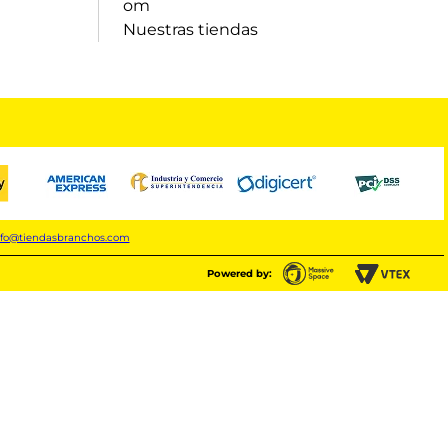
om
Nuestras tiendas
nfo@tiendasbranchos.com
Powered by: