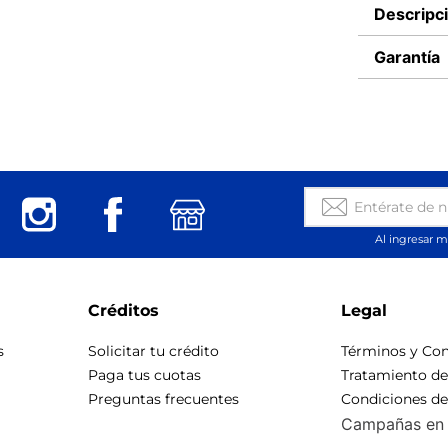
Descripc
Garantía
Al ingresar m
Créditos
Legal
s
Solicitar tu crédito
Términos y Con
Paga tus cuotas
Tratamiento d
Preguntas frecuentes
Condiciones d
Campañas en 