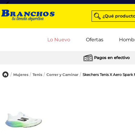
¿Qué producto
Lo Nuevo
Ofertas
Homb
Pagos en efectivo
Mujeres
Tenis
Correr y Caminar
Skechers Tenis X Aero Spark