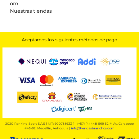
om
Nuestras tiendas
Aceptamos los siguientes métodos de pago
2020 Ranking Sport S.A.S | NIT: 900738933-1 | (+57) (4) 448 1919 52 #, Av. Carabobo
#45-92, Medellín, Antioquia |
info@tiendasbranchos.com