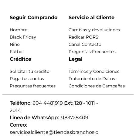
Seguir Comprando
Servicio al Cliente
Hombre
Cambias y devoluciones
Black Friday
Radicar PQRS
Niño
Canal Contacto
Fútbol
Preguntas Frecuentes
Créditos
Legal
Solicitar tu crédito
Términos y Condiciones
Paga tus cuotas
Tratamiento de Datos
Preguntas frecuentes
Condiciones de Campañas
Teléfono:
 604 4481919 
Ext:
 128 - 1011 - 
2014
Línea de WhatsApp:
 3183728409 
Correo:
servicioalcliente@tiendasbranchos.c