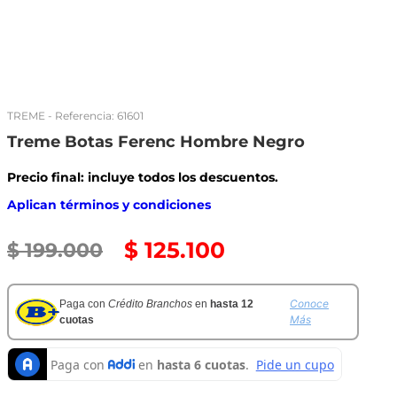
TREME
- Referencia:
61601
Treme Botas Ferenc Hombre Negro
Precio final: incluye todos los descuentos.
Aplican términos y condiciones
$
125
.
100
$
199
.
000
Conoce
Paga con
Crédito Branchos
en
hasta 12
Más
cuotas