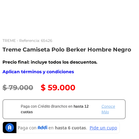
TREME
- Referencia:
65426
Treme Camiseta Polo Berker Hombre Negro
Precio final: incluye todos los descuentos.
Aplican términos y condiciones
$
59
.
000
$
79
.
000
Conoce
Paga con
Crédito Branchos
en
hasta 12
Más
cuotas