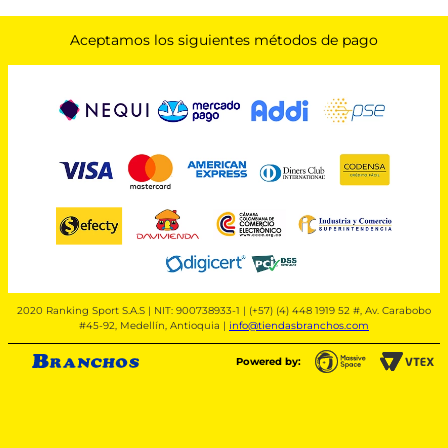
Aceptamos los siguientes métodos de pago
2020 Ranking Sport S.A.S | NIT: 900738933-1 | (+57) (4) 448 1919 52 #, Av. Carabobo
#45-92, Medellín, Antioquia |
info@tiendasbranchos.com
Powered by: