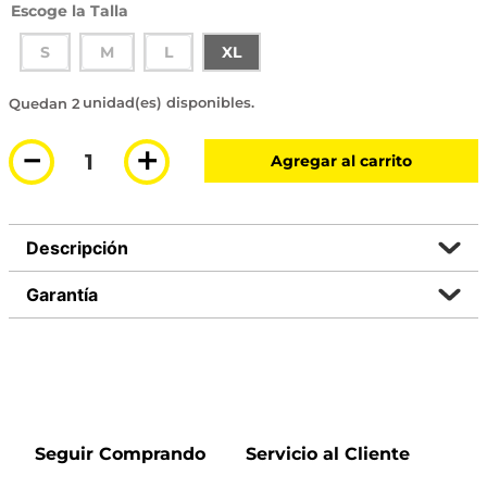
Talla
S
M
L
XL
2 disponibles
－
＋
Agregar al carrito
Descripción
Garantía
Seguir Comprando
Servicio al Cliente