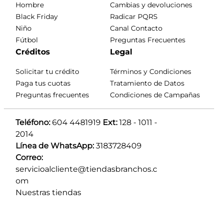
Hombre
Cambias y devoluciones
Black Friday
Radicar PQRS
Niño
Canal Contacto
Fútbol
Preguntas Frecuentes
Créditos
Legal
Solicitar tu crédito
Términos y Condiciones
Paga tus cuotas
Tratamiento de Datos
Preguntas frecuentes
Condiciones de Campañas
Teléfono:
 604 4481919 
Ext:
 128 - 1011 - 
2014
Línea de WhatsApp:
 3183728409 
Correo:
servicioalcliente@tiendasbranchos.c
om
Nuestras tiendas