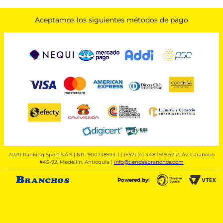
Aceptamos los siguientes métodos de pago
2020 Ranking Sport S.A.S | NIT: 900738933-1 | (+57) (4) 448 1919 52 #, Av. Carabobo
#45-92, Medellín, Antioquia |
info@tiendasbranchos.com
Powered by: