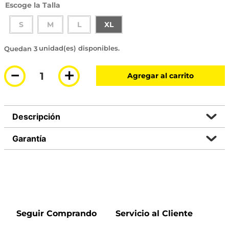
Talla
S
M
L
XL
3 disponibles
－
＋
Agregar al carrito
Descripción
Garantía
Seguir Comprando
Servicio al Cliente