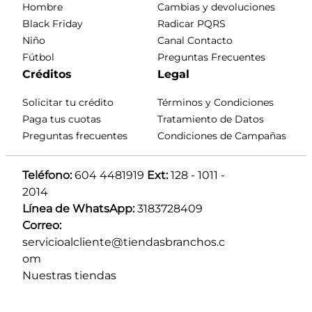
Hombre
Cambias y devoluciones
Black Friday
Radicar PQRS
Niño
Canal Contacto
Fútbol
Preguntas Frecuentes
Créditos
Legal
Solicitar tu crédito
Términos y Condiciones
Paga tus cuotas
Tratamiento de Datos
Preguntas frecuentes
Condiciones de Campañas
Teléfono:
 604 4481919 
Ext:
 128 - 1011 - 
2014
Línea de WhatsApp:
 3183728409 
Correo:
servicioalcliente@tiendasbranchos.c
om
Nuestras tiendas