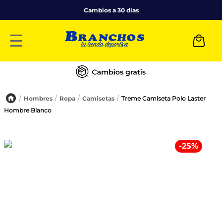
Cambios a 30 días
☰
Hombres
Ropa
Camisetas
Treme Camiseta Polo Laster
Hombre Blanco
-
25
%