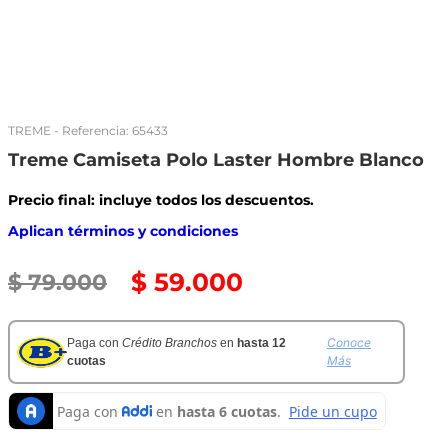
TREME
- Referencia:
65433
Treme Camiseta Polo Laster Hombre Blanco
Precio final: incluye todos los descuentos.
Aplican términos y condiciones
$
59
.
000
$
79
.
000
Conoce
Paga con
Crédito Branchos
en
hasta 12
Más
cuotas