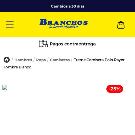
Cambios a 30 días
☰
Hombres
Ropa
Camisetas
Treme Camiseta Polo Rayer
Hombre Blanco
-
25
%