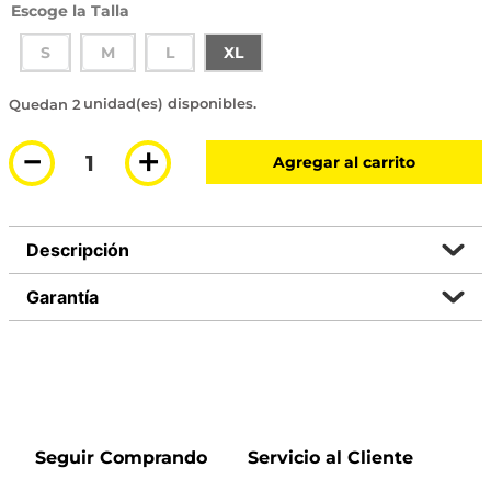
Talla
S
M
L
XL
2 disponibles
－
＋
Agregar al carrito
Descripción
Garantía
Seguir Comprando
Servicio al Cliente