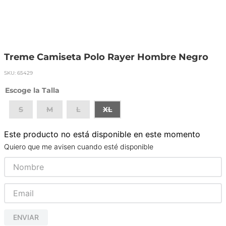
Treme Camiseta Polo Rayer Hombre Negro
SKU
:
65429
Talla
S
M
L
XL
Este producto no está disponible en este momento
Quiero que me avisen cuando esté disponible
ENVIAR