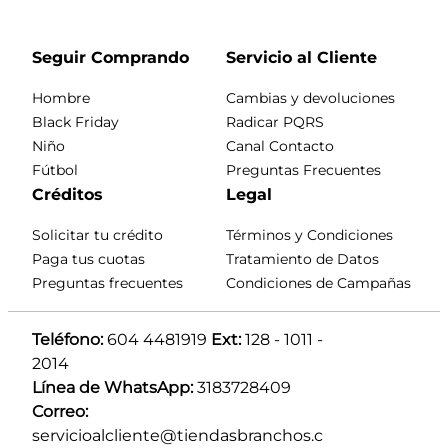
Seguir Comprando
Servicio al Cliente
Hombre
Cambias y devoluciones
Black Friday
Radicar PQRS
Niño
Canal Contacto
Fútbol
Preguntas Frecuentes
Créditos
Legal
Solicitar tu crédito
Términos y Condiciones
Paga tus cuotas
Tratamiento de Datos
Preguntas frecuentes
Condiciones de Campañas
Teléfono:
 604 4481919 
Ext:
 128 - 1011 - 
2014
Línea de WhatsApp:
 3183728409 
Correo:
servicioalcliente@tiendasbranchos.c