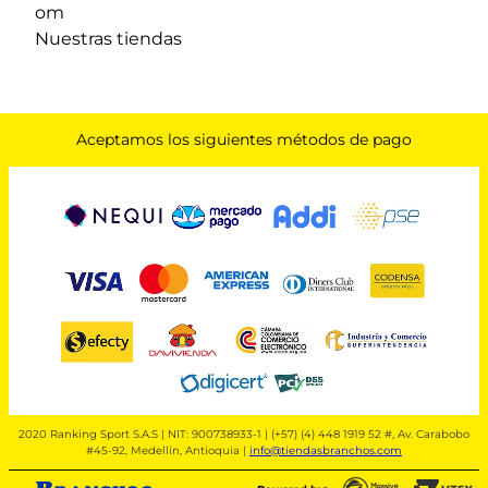
om
Nuestras tiendas
Aceptamos los siguientes métodos de pago
2020 Ranking Sport S.A.S | NIT: 900738933-1 | (+57) (4) 448 1919 52 #, Av. Carabobo
#45-92, Medellín, Antioquia |
info@tiendasbranchos.com