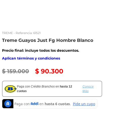
TREME
- Referencia:
61521
Treme Guayos Just Fg Hombre Blanco
Precio final: incluye todos los descuentos.
Aplican términos y condiciones
$
90
.
300
$
159
.
000
Conoce
Paga con
Crédito Branchos
en
hasta 12
Más
cuotas