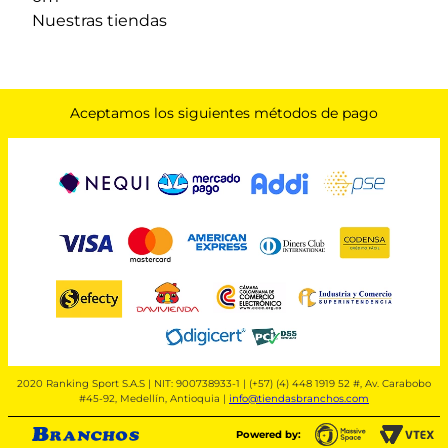
Nuestras tiendas
Aceptamos los siguientes métodos de pago
2020 Ranking Sport S.A.S | NIT: 900738933-1 | (+57) (4) 448 1919 52 #, Av. Carabobo
#45-92, Medellín, Antioquia |
info@tiendasbranchos.com
Powered by: