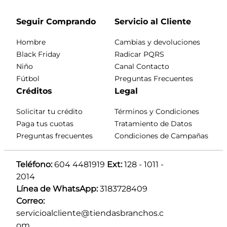
Seguir Comprando
Servicio al Cliente
Hombre
Cambias y devoluciones
Black Friday
Radicar PQRS
Niño
Canal Contacto
Fútbol
Preguntas Frecuentes
Créditos
Legal
Solicitar tu crédito
Términos y Condiciones
Paga tus cuotas
Tratamiento de Datos
Preguntas frecuentes
Condiciones de Campañas
Teléfono:
 604 4481919 
Ext:
 128 - 1011 - 
2014
Línea de WhatsApp:
 3183728409 
Correo:
servicioalcliente@tiendasbranchos.c
om